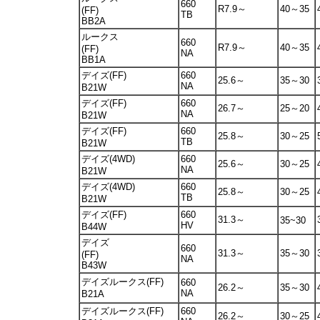
660
R7.9～
40～35
(FF)
TB
BB2A
ルークス
660
R7.9～
40～35
(FF)
NA
BB1A
デイズ(FF)
660
25.6～
35～30
NA
B21W
デイズ(FF)
660
26.7～
25～20
NA
B21W
デイズ(FF)
660
25.8～
30～25
TB
B21W
デイズ(4WD)
660
25.6～
30～25
NA
B21W
デイズ(4WD)
660
25.8～
30～25
TB
B21W
デイズ(FF)
660
31.3～
35~30
HV
B44W
デイズ
660
31.3～
35～30
(FF)
NA
B43W
デイズルークス(FF)
660
26.2～
35～30
NA
B21A
デイズルークス(FF)
660
26.2～
30～25