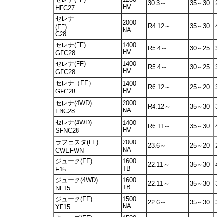
30.3～
35～30
HV
HFC27
セレナ
2000
R4.12～
35～30
(FF)
NA
C28
セレナ(FF)
1400
R5.4～
30～25
HV
GFC28
セレナ(FF)
1400
R5.4～
30～25
HV
GFC28
セレナ（FF）
1400
R6.12～
25～20
HV
GFC28
セレナ(4WD)
2000
R4.12～
35～30
NA
FNC28
セレナ(4WD)
1400
R6.11～
35～30
HV
SFNC28
ラフェスタ(FF)
2000
23.6～
25～20
NA
CWEFWN
ジューク(FF)
1600
22.11～
35～30
TB
F15
ジューク(4WD)
1600
22.11～
35～30
TB
NF15
ジューク(FF)
1500
22.6～
35～30
NA
YF15