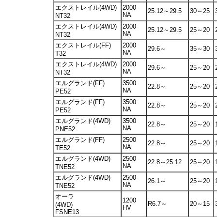
エクストレイル(4WD)
2000
25.12～29.5
30～25
NA
NT32
エクストレイル(4WD)
2000
25.12～29.5
25～20
NA
NT32
エクストレイル(FF)
2000
29.6～
35～30
NA
T32
エクストレイル(4WD)
2000
29.6～
25～20
NA
NT32
エルグランド(FF)
3500
22.8～
25～20
NA
PE52
エルグランド(FF)
3500
22.8～
25～20
NA
PE52
エルグランド(4WD)
3500
22.8～
25～20
NA
PNE52
エルグランド(FF)
2500
22.8～
25～20
NA
TE52
エルグランド(4WD)
2500
22.8～25.12
25～20
NA
TNE52
エルグランド(4WD)
2500
26.1～
25～20
NA
TNE52
オーラ
1200
R6.7～
20～15
(4WD)
HV
FSNE13