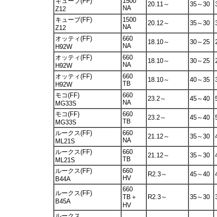
キューブ(FF)
1500
20.11～
35～30
NA
Z12
キューブ(FF)
1500
20.12～
35～30
NA
Z12
オッティ(FF)
660
18.10～
30～25
NA
H92W
オッティ(FF)
660
18.10～
30～25
NA
H92W
オッティ(FF)
660
18.10～
40～35
TB
H92W
モコ(FF)
660
23.2～
45～40
NA
MG33S
モコ(FF)
660
23.2～
45～40
TB
MG33S
ルークス(FF)
660
21.12～
35～30
NA
ML21S
ルークス(FF)
660
21.12～
35～30
TB
ML21S
ルークス(FF)
660
R2.3～
45～40
HV
B44A
660
ルークス(FF)
TB＋
R2.3～
35～30
B45A
HV
ルークス