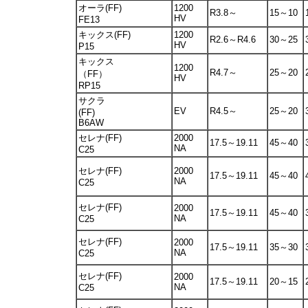
オーラ(FF)
1200
R3.8～
15～10
HV
FE13
キックス(FF)
1200
R2.6～R4.6
30～25
HV
P15
キックス
1200
R4.7～
25～20
（FF）
HV
RP15
サクラ
EV
R4.5～
25～20
(FF)
B6AW
セレナ(FF)
2000
17.5～19.11
45～40
NA
C25
セレナ(FF)
2000
17.5～19.11
45～40
NA
C25
セレナ(FF)
2000
17.5～19.11
45～40
NA
C25
セレナ(FF)
2000
17.5～19.11
35～30
NA
C25
セレナ(FF)
2000
17.5～19.11
20～15
NA
C25