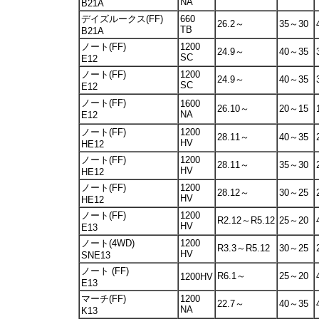
NA
B21A
デイズルークス(FF)
660
26.2～
35～30
TB
B21A
ノート(FF)
1200
24.9～
40～35
SC
E12
ノート(FF)
1200
24.9～
40～35
SC
E12
ノート(FF)
1600
26.10～
20～15
NA
E12
ノート(FF)
1200
28.11～
40～35
HV
HE12
ノート(FF)
1200
28.11～
35～30
HV
HE12
ノート(FF)
1200
28.12～
30～25
HV
HE12
ノート(FF)
1200
R2.12～R5.12
25～20
HV
E13
ノート(4WD)
1200
R3.3～R5.12
30～25
HV
SNE13
ノート (FF)
R6.1～
25～20
1200HV
E13
マーチ(FF)
1200
22.7～
40～35
NA
K13