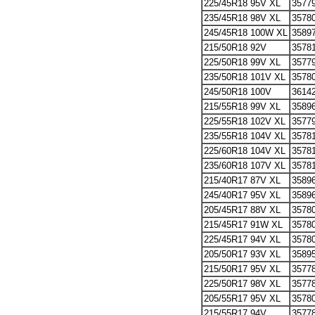
225/45R18 95V XL
3577
235/45R18 98V XL
3578
245/45R18 100W XL
3589
215/50R18 92V
3578
225/50R18 99V XL
3577
235/50R18 101V XL
3578
245/50R18 100V
3614
215/55R18 99V XL
3589
225/55R18 102V XL
3577
235/55R18 104V XL
3578
225/60R18 104V XL
3578
235/60R18 107V XL
3578
215/40R17 87V XL
3589
245/40R17 95V XL
3589
205/45R17 88V XL
3578
215/45R17 91W XL
3578
225/45R17 94V XL
3578
205/50R17 93V XL
3589
215/50R17 95V XL
3577
225/50R17 98V XL
3577
205/55R17 95V XL
3578
215/55R17 94V
3577