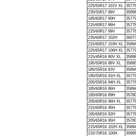
225/55R17 101V XL
3577
235/55R17 99V
3589
195/60R17 90H
3577
215/60R17 96H
3577
225/60R17 99V
3577
235/60R17 102H
3607
215/65R17 103H XL
3589
225/65R17 106H XL
3577
215/45R16 90V XL
3589
195/50R16 88V XL
3589
185/55R16 83V
3589
195/55R16 91H XL
3577
205/55R16 94H XL
3577
185/60R16 86H
3589
195/60R16 89H
3578
205/60R16 96H XL
3577
215/60R16 95H
3577
195/65R16 92H
3577
205/65R16 95H
3578
215/65R16 102H XL
3589
215/70R16 100H
3589