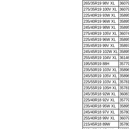
265/35R19 98V XL
3607
275/35R19 100V XL
3607
225/40R19 93W XL
3589
235/40R19 96W XL
3589
245/40R19 98W XL
3589
275/40R19 105V XL
3607
225/45R19 96W XL
3589
235/45R19 99V XL
3589
245/45R19 102W XL
3589
255/45R19 104V XL
3614
195/50R19 88H
3577
235/50R19 103V XL
3589
245/50R19 105V XL
3589
225/55R19 103V XL
3578
235/55R19 105H XL
3578
245/35R18 92W XL
3608
225/40R18 92V XL
3577
235/40R18 95W XL
3589
245/40R18 97V XL
3578
255/40R18 99V XL
3607
215/45R18 89W
3578