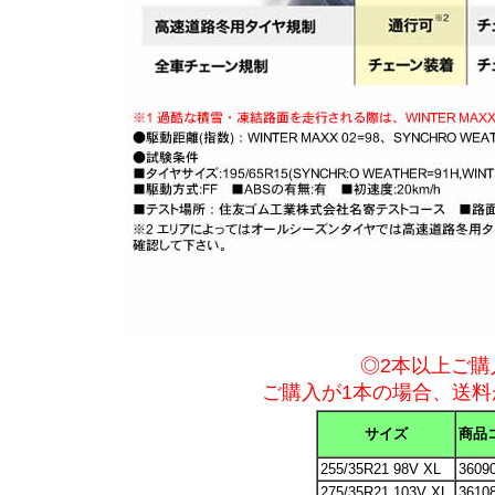
◎2本以上ご購
ご購入が1本の場合、送料が
サイズ
商品
255/35R21 98V XL
3609
275/35R21 103V XL
3610