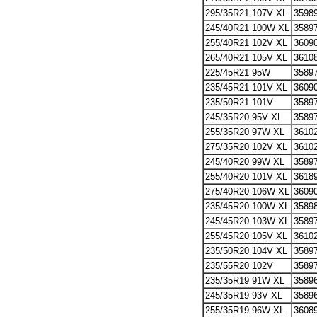
295/35R21 107V XL
3598
245/40R21 100W XL
3589
255/40R21 102V XL
3609
265/40R21 105V XL
3610
225/45R21 95W
3589
235/45R21 101V XL
3609
235/50R21 101V
3589
245/35R20 95V XL
3589
255/35R20 97W XL
3610
275/35R20 102V XL
3610
245/40R20 99W XL
3589
255/40R20 101V XL
3618
275/40R20 106W XL
3609
235/45R20 100W XL
3589
245/45R20 103W XL
3589
255/45R20 105V XL
3610
235/50R20 104V XL
3589
235/55R20 102V
3589
235/35R19 91W XL
3589
245/35R19 93V XL
3589
255/35R19 96W XL
3608